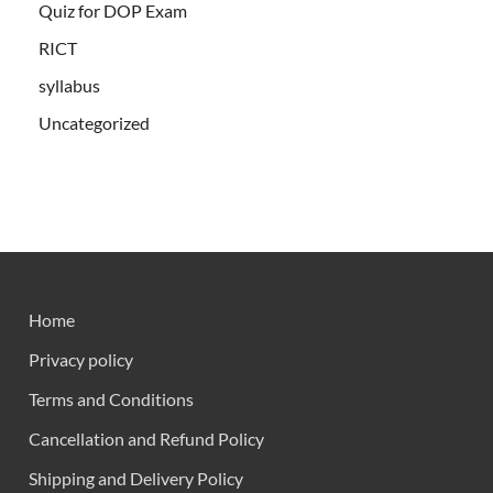
Quiz for DOP Exam
RICT
syllabus
Uncategorized
Home
Privacy policy
Terms and Conditions
Cancellation and Refund Policy
Shipping and Delivery Policy