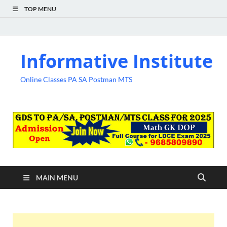
TOP MENU
Informative Institute
Online Classes PA SA Postman MTS
MAIN MENU