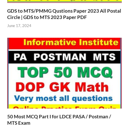
GDS to MTS/PMMG Qustions Paper 2023 All Postal
Circle | GDS to MTS 2023 Paper PDF
June 17, 2024
50 Most MCQ Part I for LDCE PASA / Postman /
MTS Exam