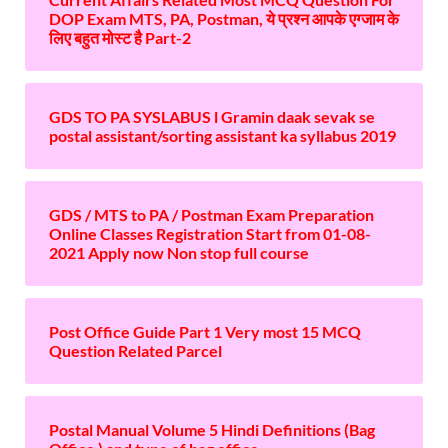
DOP Exam MTS, PA, Postman, ये प्रश्न आपके एग्जाम के
लिए बहुत मोस्ट है Part-2
GDS TO PA SYSLABUS l Gramin daak sevak se
postal assistant/sorting assistant ka syllabus 2019
GDS / MTS to PA / Postman Exam Preparation
Online Classes Registration Start from 01-08-
2021 Apply now Non stop full course
Post Office Guide Part 1 Very most 15 MCQ
Question Related Parcel
Postal Manual Volume 5 Hindi Definitions (Bag