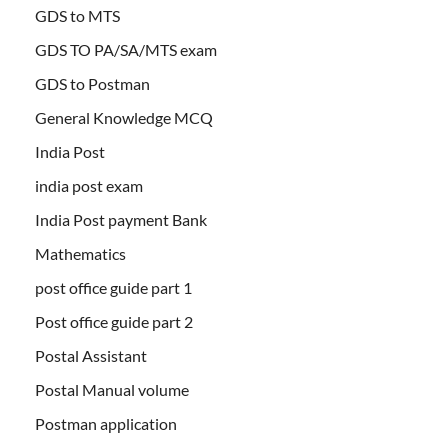
GDS to MTS
GDS TO PA/SA/MTS exam
GDS to Postman
General Knowledge MCQ
India Post
india post exam
India Post payment Bank
Mathematics
post office guide part 1
Post office guide part 2
Postal Assistant
Postal Manual volume
Postman application