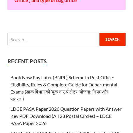
Office ) and type of bag office
RECENT POSTS
Book Now Pay Later (BNPL) Scheme in Post Office:
Eligibility, Rules & Complete Guide for Departmental
Exams (डाक विभाग की ‘बुक नाउ पे लेटर’ योजना: नियम और
पात्रता)
LDCE PASA Paper 2026 Question Papers with Answer
Key PDF Download (All 23 Postal Circles) – LDCE
PASA Paper 2026