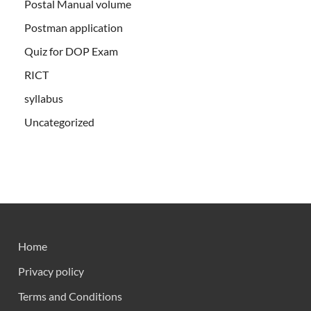
Postal Manual volume
Postman application
Quiz for DOP Exam
RICT
syllabus
Uncategorized
Home
Privacy policy
Terms and Conditions