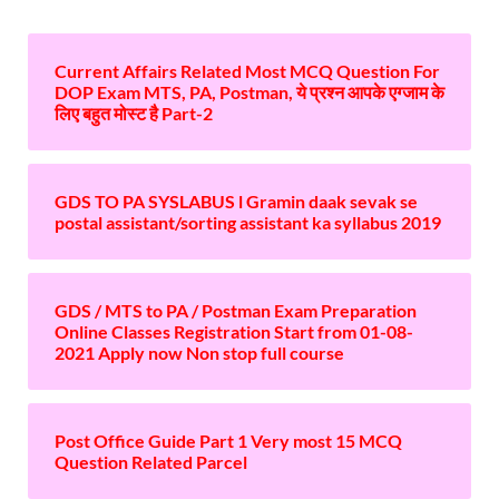
Current Affairs Related Most MCQ Question For
DOP Exam MTS, PA, Postman, ये प्रश्न आपके एग्जाम के
लिए बहुत मोस्ट है Part-2
GDS TO PA SYSLABUS l Gramin daak sevak se
postal assistant/sorting assistant ka syllabus 2019
GDS / MTS to PA / Postman Exam Preparation
Online Classes Registration Start from 01-08-
2021 Apply now Non stop full course
Post Office Guide Part 1 Very most 15 MCQ
Question Related Parcel