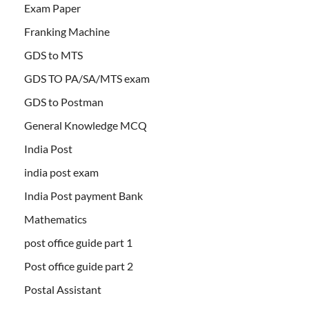
Exam Paper
Franking Machine
GDS to MTS
GDS TO PA/SA/MTS exam
GDS to Postman
General Knowledge MCQ
India Post
india post exam
India Post payment Bank
Mathematics
post office guide part 1
Post office guide part 2
Postal Assistant