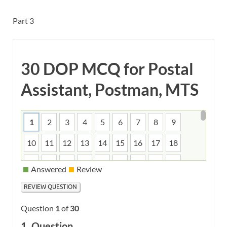
Part 3
30 DOP MCQ for Postal
Assistant, Postman, MTS
1
2
3
4
5
6
7
8
9
10
11
12
13
14
15
16
17
18
19
20
21
22
23
24
25
26
27
Answered
Review
28
29
30
Question
1
of
30
1
. Question