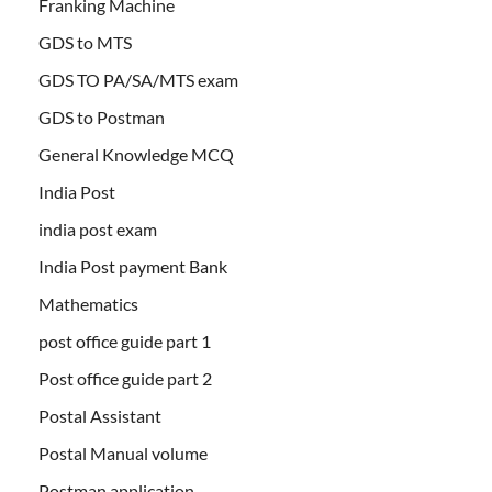
Franking Machine
GDS to MTS
GDS TO PA/SA/MTS exam
GDS to Postman
General Knowledge MCQ
India Post
india post exam
India Post payment Bank
Mathematics
post office guide part 1
Post office guide part 2
Postal Assistant
Postal Manual volume
Postman application