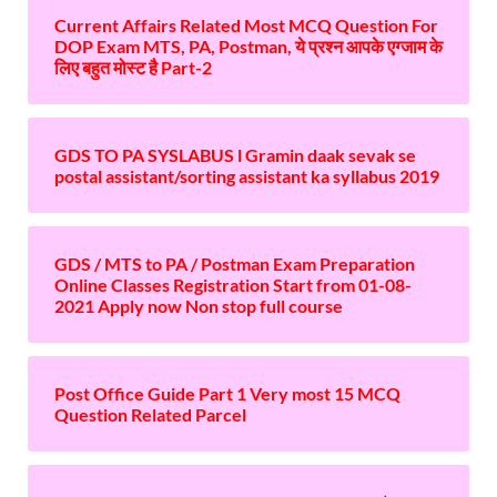
Current Affairs Related Most MCQ Question For
DOP Exam MTS, PA, Postman, ये प्रश्न आपके एग्जाम के
लिए बहुत मोस्ट है Part-2
GDS TO PA SYSLABUS l Gramin daak sevak se
postal assistant/sorting assistant ka syllabus 2019
GDS / MTS to PA / Postman Exam Preparation
Online Classes Registration Start from 01-08-
2021 Apply now Non stop full course
Post Office Guide Part 1 Very most 15 MCQ
Question Related Parcel