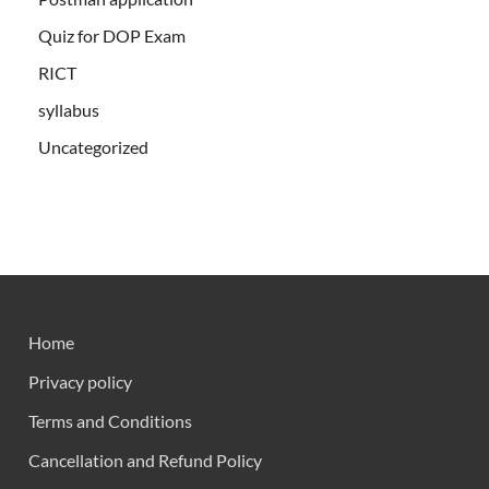
Quiz for DOP Exam
RICT
syllabus
Uncategorized
Home
Privacy policy
Terms and Conditions
Cancellation and Refund Policy